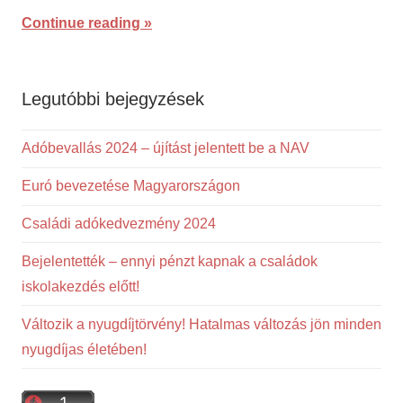
Continue reading
Legutóbbi bejegyzések
Adóbevallás 2024 – újítást jelentett be a NAV
Euró bevezetése Magyarországon
Családi adókedvezmény 2024
Bejelentették – ennyi pénzt kapnak a családok
iskolakezdés előtt!
Változik a nyugdíjtörvény! Hatalmas változás jön minden
nyugdíjas életében!