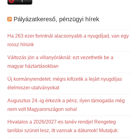
Pályázatkereső, pénzügyi hírek
Ha 263 ezer forintnál alacsonyabb a nyugdíjad, van egy
rossz hírünk
Változás jön a villanyóráknál: ezt vezethetik be a
magyar háztartásokban
Új kormányrendelet: mégis kifizetik a lejárt nyugdíjas
élelmiszer-utalványokat
Augusztus 24.-ig érkezik a pénz, ilyen támogatás még
nem volt Magyarországon soha!
Hivatalos a 2026/2027-es tanév rendje! Rengeteg
tanítási szünet lesz, itt vannak a dátumok! Mutatjuk: