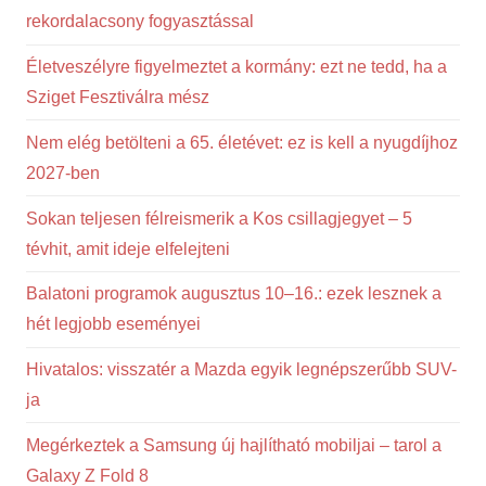
rekordalacsony fogyasztással
Életveszélyre figyelmeztet a kormány: ezt ne tedd, ha a
Sziget Fesztiválra mész
Nem elég betölteni a 65. életévet: ez is kell a nyugdíjhoz
2027-ben
Sokan teljesen félreismerik a Kos csillagjegyet – 5
tévhit, amit ideje elfelejteni
Balatoni programok augusztus 10–16.: ezek lesznek a
hét legjobb eseményei
Hivatalos: visszatér a Mazda egyik legnépszerűbb SUV-
ja
Megérkeztek a Samsung új hajlítható mobiljai – tarol a
Galaxy Z Fold 8