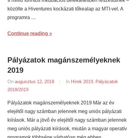
9 millió forintos inkubációs befektetésben részesülnek –
közölte a Hiventures kockázati tőkealap az MTI-vel. A
programra …
Continue reading
Pályázatok magánszemélyeknek
2019
On
augusztus 12, 2018
By
In
Hírek 2019
,
Pályázatok
2018/2019
napifriss.hu
Pályázatok magánszemélyeknek 2019 Már az év
elejétől nagy számban jelennek meg uniós pályázati
kiírások. Már a jövő év elejétől nagy számban jelennek
meg uniós pályázati kiírások, miután a magyar operatív
programok többsége várhatóan még ebben …