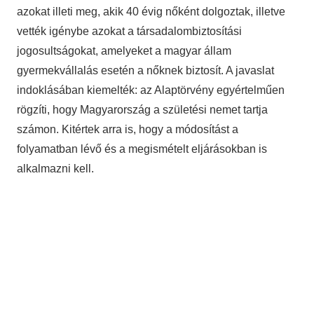
azokat illeti meg, akik 40 évig nőként dolgoztak, illetve
vették igénybe azokat a társadalombiztosítási
jogosultságokat, amelyeket a magyar állam
gyermekvállalás esetén a nőknek biztosít. A javaslat
indoklásában kiemelték: az Alaptörvény egyértelműen
rögzíti, hogy Magyarország a születési nemet tartja
számon. Kitértek arra is, hogy a módosítást a
folyamatban lévő és a megismételt eljárásokban is
alkalmazni kell.