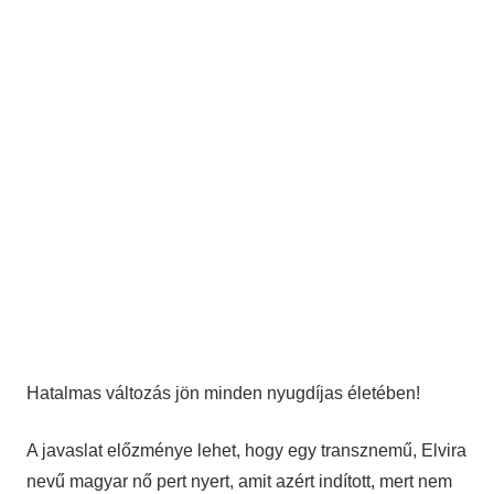
Hatalmas változás jön minden nyugdíjas életében!
A javaslat előzménye lehet, hogy egy transznemű, Elvira
nevű magyar nő pert nyert, amit azért indított, mert nem