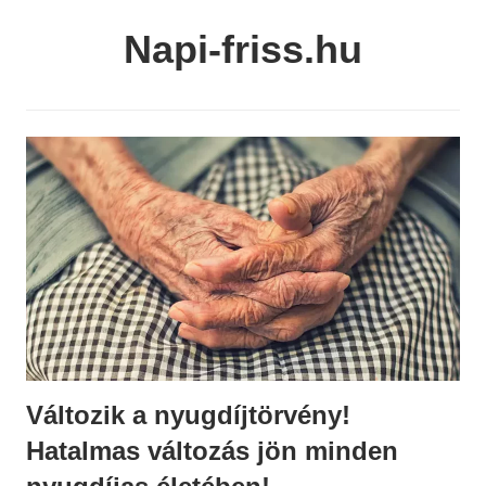
Skip
Napi-friss.hu
to
content
Változik a nyugdíjtörvény!
Hatalmas változás jön minden