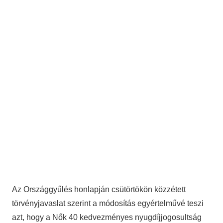
Az Országgyűlés honlapján csütörtökön közzétett
törvényjavaslat szerint a módosítás egyértelművé teszi
azt, hogy a Nők 40 kedvezményes nyugdíjjogosultság