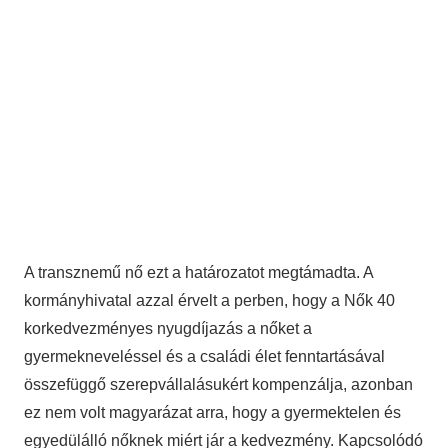
A transznemű nő ezt a határozatot megtámadta. A
kormányhivatal azzal érvelt a perben, hogy a Nők 40
korkedvezményes nyugdíjazás a nőket a
gyermekneveléssel és a családi élet fenntartásával
összefüggő szerepvállalásukért kompenzálja, azonban
ez nem volt magyarázat arra, hogy a gyermektelen és
egyedülálló nőknek miért jár a kedvezmény. Kapcsolódó