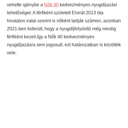
vehette igénybe a
Nők 40
kedvezményes nyugdíjazási
lehetőséget. A férfiként született Elvirát 2013 óta
hivatalos iratai szerint is nőként tartják számon, azonban
2021-ben kiderült, hogy a nyugdíjfolyósító még mindig
férfiként kezeli.Így a Nők 40 kedvezményes
nyugdíjazásra sem jogosult, ezt határozatban is közölték
vele.