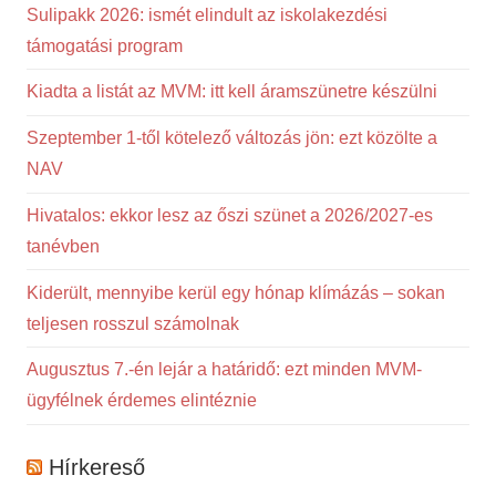
Sulipakk 2026: ismét elindult az iskolakezdési
támogatási program
Kiadta a listát az MVM: itt kell áramszünetre készülni
Szeptember 1-től kötelező változás jön: ezt közölte a
NAV
Hivatalos: ekkor lesz az őszi szünet a 2026/2027-es
tanévben
Kiderült, mennyibe kerül egy hónap klímázás – sokan
teljesen rosszul számolnak
Augusztus 7.-én lejár a határidő: ezt minden MVM-
ügyfélnek érdemes elintéznie
Hírkereső