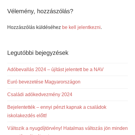
Vélemény, hozzászólás?
Hozzászólás küldéséhez
be kell jelentkezni
.
Legutóbbi bejegyzések
Adóbevallás 2024 – újítást jelentett be a NAV
Euró bevezetése Magyarországon
Családi adókedvezmény 2024
Bejelentették – ennyi pénzt kapnak a családok
iskolakezdés előtt!
Változik a nyugdíjtörvény! Hatalmas változás jön minden