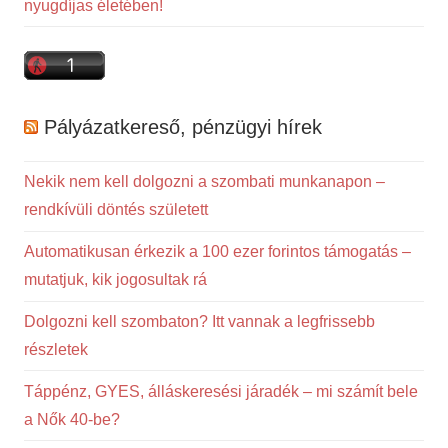
nyugdíjas életében!
Pályázatkereső, pénzügyi hírek
Nekik nem kell dolgozni a szombati munkanapon –
rendkívüli döntés született
Automatikusan érkezik a 100 ezer forintos támogatás –
mutatjuk, kik jogosultak rá
Dolgozni kell szombaton? Itt vannak a legfrissebb
részletek
Táppénz, GYES, álláskeresési járadék – mi számít bele
a Nők 40-be?