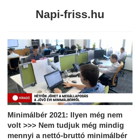
Skip
Napi-friss.hu
to
content
Minimálbér 2021: Ilyen még nem
volt >>> Nem tudjuk még mindig
mennyi a nettó-bruttó minimálbér