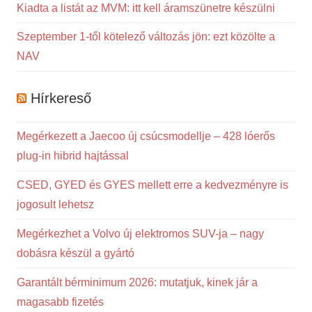
Kiadta a listát az MVM: itt kell áramszünetre készülni
Szeptember 1-től kötelező változás jön: ezt közölte a
NAV
Hírkereső
Megérkezett a Jaecoo új csúcsmodellje – 428 lóerős
plug-in hibrid hajtással
CSED, GYED és GYES mellett erre a kedvezményre is
jogosult lehetsz
Megérkezhet a Volvo új elektromos SUV-ja – nagy
dobásra készül a gyártó
Garantált bérminimum 2026: mutatjuk, kinek jár a
magasabb fizetés