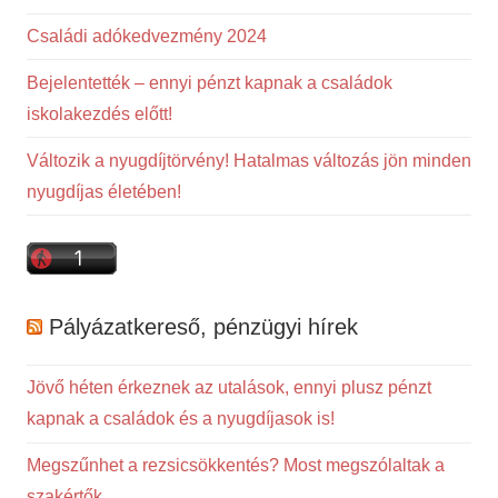
Családi adókedvezmény 2024
Bejelentették – ennyi pénzt kapnak a családok
iskolakezdés előtt!
Változik a nyugdíjtörvény! Hatalmas változás jön minden
nyugdíjas életében!
Pályázatkereső, pénzügyi hírek
Jövő héten érkeznek az utalások, ennyi plusz pénzt
kapnak a családok és a nyugdíjasok is!
Megszűnhet a rezsicsökkentés? Most megszólaltak a
szakértők