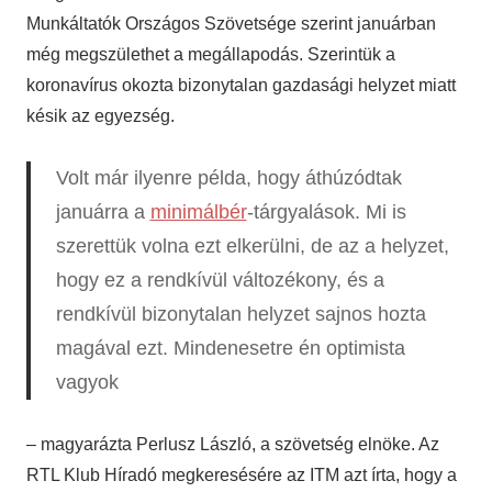
Munkáltatók Országos Szövetsége szerint januárban
még megszülethet a megállapodás. Szerintük a
koronavírus okozta bizonytalan gazdasági helyzet miatt
késik az egyezség.
Volt már ilyenre példa, hogy áthúzódtak
januárra a
minimálbér
-tárgyalások. Mi is
szerettük volna ezt elkerülni, de az a helyzet,
hogy ez a rendkívül változékony, és a
rendkívül bizonytalan helyzet sajnos hozta
magával ezt. Mindenesetre én optimista
vagyok
– magyarázta Perlusz László, a szövetség elnöke. Az
RTL Klub Híradó megkeresésére az ITM azt írta, hogy a