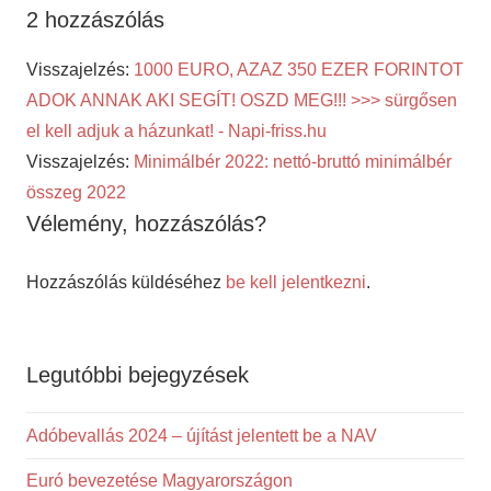
2 hozzászólás
Visszajelzés:
1000 EURO, AZAZ 350 EZER FORINTOT
ADOK ANNAK AKI SEGÍT! OSZD MEG!!! >>> sürgősen
el kell adjuk a házunkat! - Napi-friss.hu
Visszajelzés:
Minimálbér 2022: nettó-bruttó minimálbér
összeg 2022
Vélemény, hozzászólás?
Hozzászólás küldéséhez
be kell jelentkezni
.
Legutóbbi bejegyzések
Adóbevallás 2024 – újítást jelentett be a NAV
Euró bevezetése Magyarországon