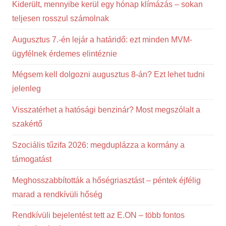
Kiderült, mennyibe kerül egy hónap klímázás – sokan
teljesen rosszul számolnak
Augusztus 7.-én lejár a határidő: ezt minden MVM-
ügyfélnek érdemes elintéznie
Mégsem kell dolgozni augusztus 8-án? Ezt lehet tudni
jelenleg
Visszatérhet a hatósági benzinár? Most megszólalt a
szakértő
Szociális tűzifa 2026: megduplázza a kormány a
támogatást
Meghosszabbították a hőségriasztást – péntek éjfélig
marad a rendkívüli hőség
Rendkívüli bejelentést tett az E.ON – több fontos