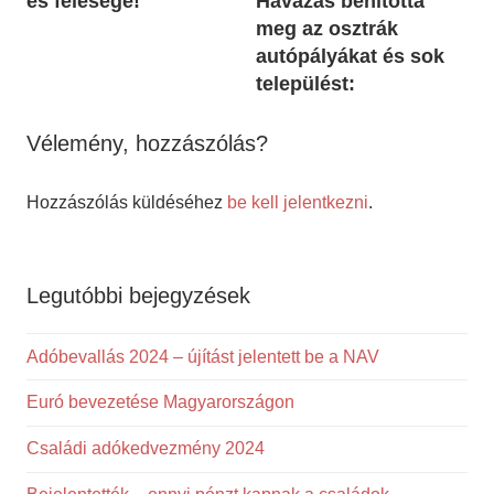
és felesége!
Havazás bénította
meg az osztrák
autópályákat és sok
települést:
Vélemény, hozzászólás?
Hozzászólás küldéséhez
be kell jelentkezni
.
Legutóbbi bejegyzések
Adóbevallás 2024 – újítást jelentett be a NAV
Euró bevezetése Magyarországon
Családi adókedvezmény 2024