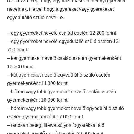
határozza meg, hogy egy háztartásban mennyi gyereket
nevelnek, illetve, hogy a gyereket vagy gyerekeket
egyedülálló szülő neveli-e.
– egy gyermeket nevelő család esetén 12 200 forint
– egy gyermeket nevelő egyedülálló szülő esetén 13
700 forint
– két gyermeket nevelő család esetén gyermekenként
13 300 forint
– két gyermeket nevelő egyedülálló szülő esetén
gyermekenként 14 800 forint
– három vagy több gyermeket nevelő család esetén
gyermekenként 16 000 forint
– három vagy több gyermeket nevelő egyedülálló szülő
esetén gyermekenként 17 000 forint
– tartósan beteg, illetve súlyos fogyatékkal élő
gyermeket nevelő család esetén 23 300 forint