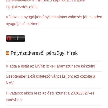
Bejelentették – ennyi pénzt kapnak a családok
iskolakezdés előtt!
Változik a nyugdíjtörvény! Hatalmas változás jön minden
nyugdíjas életében!
Pályázatkereső, pénzügyi hírek
Kiadta a listát az MVM: itt kell áramszünetre készülni
Szeptember 1-től kötelező változás jön: ezt közölte a
NAV
Hivatalos: ekkor lesz az őszi szünet a 2026/2027-es
tanévben