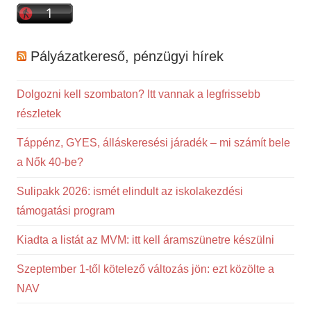
Pályázatkereső, pénzügyi hírek
Dolgozni kell szombaton? Itt vannak a legfrissebb
részletek
Táppénz, GYES, álláskeresési járadék – mi számít bele
a Nők 40-be?
Sulipakk 2026: ismét elindult az iskolakezdési
támogatási program
Kiadta a listát az MVM: itt kell áramszünetre készülni
Szeptember 1-től kötelező változás jön: ezt közölte a
NAV