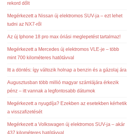
rekord dőlt
Megérkezett a Nissan új elektromos SUV-ja – ezt lehet
tudni az NX7-ről
Az új Iphone 18 pro max óriási meglepetést tartalmaz!
Megérkezett a Mercedes új elektromos VLE-je – több
mint 700 kilométeres hatótávval
Itt a döntés: így változik holnap a benzin és a gázolaj ára
Augusztusban több millió magyar számlájára érkezik
pénz – itt vannak a legfontosabb dátumok
Megérkezett a nyugdíja? Ezekben az esetekben kérhetik
a visszafizetését
Megérkezett a Volkswagen új elektromos SUV-ja – akár
437 kilométeres hatótávval