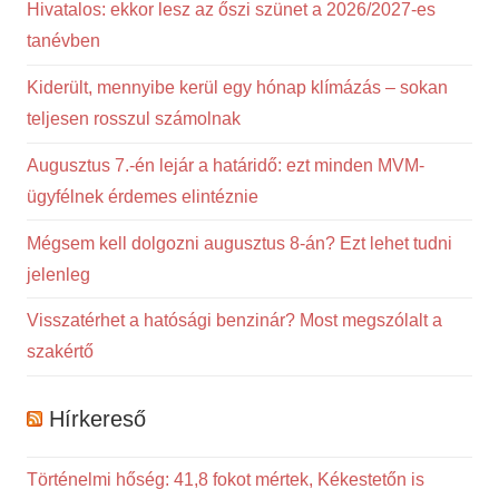
Hivatalos: ekkor lesz az őszi szünet a 2026/2027-es
tanévben
Kiderült, mennyibe kerül egy hónap klímázás – sokan
teljesen rosszul számolnak
Augusztus 7.-én lejár a határidő: ezt minden MVM-
ügyfélnek érdemes elintéznie
Mégsem kell dolgozni augusztus 8-án? Ezt lehet tudni
jelenleg
Visszatérhet a hatósági benzinár? Most megszólalt a
szakértő
Hírkereső
Történelmi hőség: 41,8 fokot mértek, Kékestetőn is