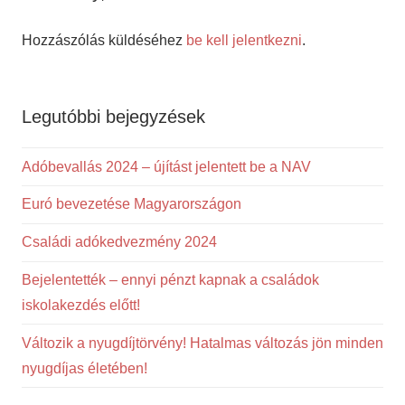
Hozzászólás küldéséhez
be kell jelentkezni
.
Legutóbbi bejegyzések
Adóbevallás 2024 – újítást jelentett be a NAV
Euró bevezetése Magyarországon
Családi adókedvezmény 2024
Bejelentették – ennyi pénzt kapnak a családok
iskolakezdés előtt!
Változik a nyugdíjtörvény! Hatalmas változás jön minden
nyugdíjas életében!