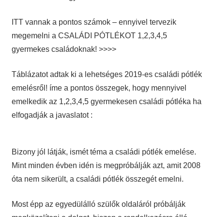
ITT vannak a pontos számok – ennyivel tervezik
megemelni a CSALÁDI PÓTLÉKOT 1,2,3,4,5
gyermekes családoknak! >>>>
Táblázatot adtak ki a lehetséges 2019-es családi pótlék
emelésről! íme a pontos összegek, hogy mennyivel
emelkedik az 1,2,3,4,5 gyermekesen családi pótléka ha
elfogadják a javaslatot :
Bizony jól látják, ismét téma a családi pótlék emelése.
Mint minden évben idén is megpróbálják azt, amit 2008
óta nem sikerült, a családi pótlék összegét emelni.
Most épp az egyedülálló szülők oldaláról próbálják