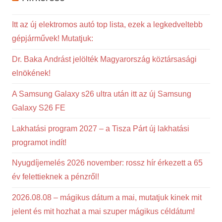
Itt az új elektromos autó top lista, ezek a legkedveltebb
gépjárművek! Mutatjuk:
Dr. Baka Andrást jelölték Magyarország köztársasági
elnökének!
A Samsung Galaxy s26 ultra után itt az új Samsung
Galaxy S26 FE
Lakhatási program 2027 – a Tisza Párt új lakhatási
programot indít!
Nyugdíjemelés 2026 november: rossz hír érkezett a 65
év felettieknek a pénzről!
2026.08.08 – mágikus dátum a mai, mutatjuk kinek mit
jelent és mit hozhat a mai szuper mágikus céldátum!