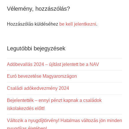
Vélemény, hozzászólás?
Hozzászólás küldéséhez
be kell jelentkezni
.
Legutóbbi bejegyzések
Adóbevallás 2024 – újítást jelentett be a NAV
Euró bevezetése Magyarországon
Családi adókedvezmény 2024
Bejelentették – ennyi pénzt kapnak a családok
iskolakezdés előtt!
Változik a nyugdíjtörvény! Hatalmas változás jön minden
nyugdíjas életében!