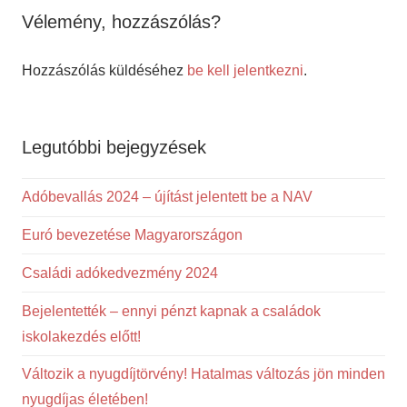
Vélemény, hozzászólás?
Hozzászólás küldéséhez
be kell jelentkezni
.
Legutóbbi bejegyzések
Adóbevallás 2024 – újítást jelentett be a NAV
Euró bevezetése Magyarországon
Családi adókedvezmény 2024
Bejelentették – ennyi pénzt kapnak a családok
iskolakezdés előtt!
Változik a nyugdíjtörvény! Hatalmas változás jön minden
nyugdíjas életében!