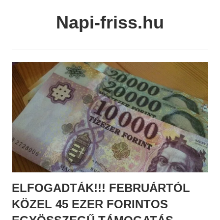
Skip
Napi-friss.hu
to
content
ELFOGADTÁK!!! FEBRUÁRTÓL
KÖZEL 45 EZER FORINTOS