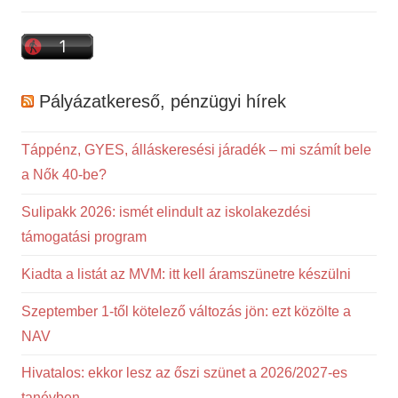
Pályázatkereső, pénzügyi hírek
Táppénz, GYES, álláskeresési járadék – mi számít bele
a Nők 40-be?
Sulipakk 2026: ismét elindult az iskolakezdési
támogatási program
Kiadta a listát az MVM: itt kell áramszünetre készülni
Szeptember 1-től kötelező változás jön: ezt közölte a
NAV
Hivatalos: ekkor lesz az őszi szünet a 2026/2027-es
tanévben