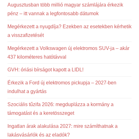
Augusztusban több millió magyar számlájára érkezik
pénz – itt vannak a legfontosabb dátumok
Megérkezett a nyugdíja? Ezekben az esetekben kérhetik
a visszafizetését
Megérkezett a Volkswagen új elektromos SUV-ja – akár
437 kilométeres hatótávval
GVH: óriási bírságot kapott a LIDL!
Érkezik a Ford új elektromos pickupja – 2027-ben
indulhat a gyártás
Szociális tűzifa 2026: megduplázza a kormány a
támogatást és a keretösszeget
Ingatlan árak alakulása 2027: mire számíthatnak a
lakásvásárlók és az eladók?