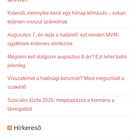
Kiderült, mennyibe kerül egy hónap klímázás – sokan
teljesen rosszul számolnak
Augusztus 7.-én lejár a határidő: ezt minden MVM-
ügyfélnek érdemes elintéznie
Mégsem kell dolgozni augusztus 8-án? Ezt lehet tudni
jelenleg
Visszatérhet a hatósági benzinár? Most megszólalt a
szakértő
Szociális tűzifa 2026: megduplázza a kormány a
támogatást
Hírkereső