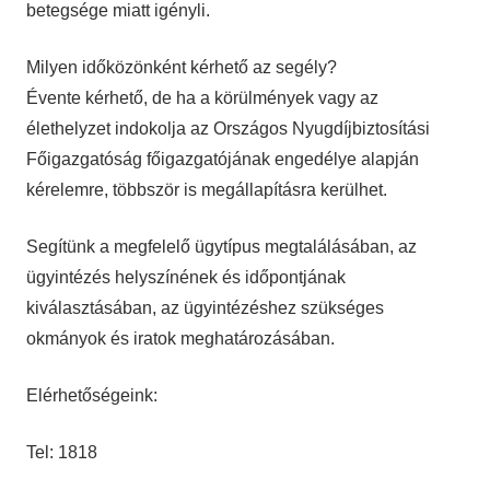
betegsége miatt igényli.
Milyen időközönként kérhető az segély?
Évente kérhető, de ha a körülmények vagy az
élethelyzet indokolja az Országos Nyugdíjbiztosítási
Főigazgatóság főigazgatójának engedélye alapján
kérelemre, többször is megállapításra kerülhet.
Segítünk a megfelelő ügytípus megtalálásában, az
ügyintézés helyszínének és időpontjának
kiválasztásában, az ügyintézéshez szükséges
okmányok és iratok meghatározásában.
Elérhetőségeink:
Tel: 1818