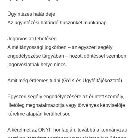
Ügyintézés határideje
Az ügyintézési határidő huszonkét munkanap.
Jogorvoslati lehetőség
A méltányossági jogkörben – az egyszeri segély
engedélyezése tárgyában – hozott döntéssel szemben
jogorvoslatnak helye nincs.
Amit még érdemes tudni (GYIK és Ügyféltájékoztató)
Egyszeri segély engedélyezésére az érintett személy,
illetőleg meghatalmazottja vagy törvényes képviselője
kérelme alapján kerülhet sor.
A kérelmet az ONYF honlapján, továbbá a kormányzati