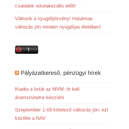
családok iskolakezdés előtt!
Változik a nyugdíjtörvény! Hatalmas
változás jön minden nyugdíjas életében!
Pályázatkereső, pénzügyi hírek
Kiadta a listát az MVM: itt kell
áramszünetre készülni
Szeptember 1-től kötelező változás jön: ezt
közölte a NAV