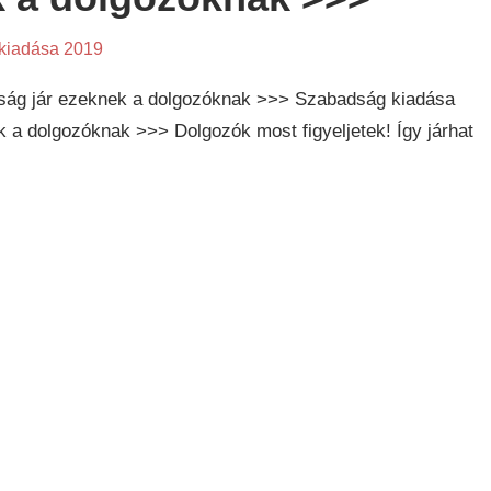
kiadása 2019
ság jár ezeknek a dolgozóknak >>> Szabadság kiadása
 a dolgozóknak >>> Dolgozók most figyeljetek! Így járhat