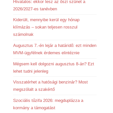
Hivatalos: ekkor lesz az őszi szünet a
2026/2027-es tanévben
Kiderült, mennyibe kerül egy hónap
klímázás – sokan teljesen rosszul
számolnak
Augusztus 7.-én lejár a határidő: ezt minden
MVM-ügyfélnek érdemes elintéznie
Mégsem kell dolgozni augusztus 8-án? Ezt
lehet tudni jelenleg
Visszatérhet a hatósági benzinár? Most
megszólalt a szakértő
Szociális tűzifa 2026: megduplázza a
kormány a támogatást