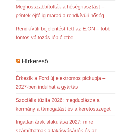
Meghosszabbították a hőségriasztást –
péntek éjfélig marad a rendkívüli hőség
Rendkívüli bejelentést tett az E.ON – több
fontos változás lép életbe
Hírkereső
Érkezik a Ford új elektromos pickupja –
2027-ben indulhat a gyártás
Szociális tűzifa 2026: megduplázza a
kormány a támogatást és a keretösszeget
Ingatlan árak alakulása 2027: mire
számíthatnak a lakásvásárlók és az