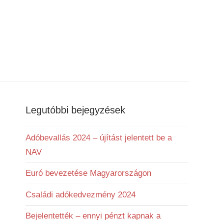
Legutóbbi bejegyzések
Adóbevallás 2024 – újítást jelentett be a
NAV
Euró bevezetése Magyarországon
Családi adókedvezmény 2024
Bejelentették – ennyi pénzt kapnak a