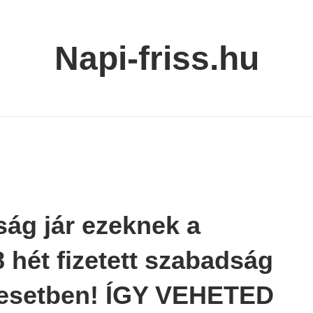
Napi-friss.hu
ság jár ezeknek a
 hét fizetett szabadság
z esetben! ÍGY VEHETED