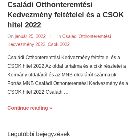
Családi Otthonteremtési
Kedvezmény feltételei és a CSOK
hitel 2022
On
január 25, 2022
By
In
Családi Otthonteremtési
Kedvezmény 2022
,
Csok 2022
napifriss.hu
Családi Otthonteremtési Kedvezmény feltételei és a
CSOK hitel 2022 Az oldal tartalma és a cikk részletei a
Kormány oldaláról és az MNB oldaláról származik:
Forrás MNB Családi Otthonteremtési Kedvezmény és a
CSOK hitel 2022 Családi …
Continue reading
Legutóbbi bejegyzések