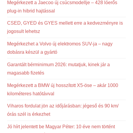
Megérkezett a Jaecoo új csúcsmodellje – 428 lóerős
plug-in hibrid hajtással
CSED, GYED és GYES mellett erre a kedvezményre is
jogosult lehetsz
Megérkezhet a Volvo új elektromos SUV-ja – nagy
dobásra készül a gyártó
Garantált bérminimum 2026: mutatjuk, kinek jár a
magasabb fizetés
Megérkezett a BMW új hosszított X5-öse – akár 1000
kilométeres hatótávval
Viharos fordulat jön az időjárásban: jégeső és 90 km/
órás szél is érkezhet
Jó hírt jelentett be Magyar Péter: 10 éve nem történt