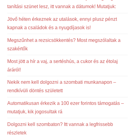
tanítási szünet lesz, itt vannak a dátumok! Mutatjuk:
Jövő héten érkeznek az utalások, ennyi plusz pénzt
kapnak a családok és a nyugdíjasok is!
Megszűnhet a rezsicsökkentés? Most megszólaltak a
szakértők
Most jött a hír a vaj, a sertéshús, a cukor és az étolaj
áráról!
Nekik nem kell dolgozni a szombati munkanapon –
rendkívüli döntés született
Automatikusan érkezik a 100 ezer forintos támogatás –
mutatjuk, kik jogosultak rá
Dolgozni kell szombaton? Itt vannak a legfrissebb
részletek