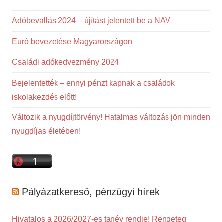
Adóbevallás 2024 – újítást jelentett be a NAV
Euró bevezetése Magyarországon
Családi adókedvezmény 2024
Bejelentették – ennyi pénzt kapnak a családok
iskolakezdés előtt!
Változik a nyugdíjtörvény! Hatalmas változás jön minden
nyugdíjas életében!
Pályázatkereső, pénzügyi hírek
Hivatalos a 2026/2027-es tanév rendje! Rengeteg