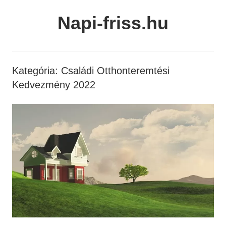
Skip
Napi-friss.hu
to
content
Kategória:
Családi Otthonteremtési
Kedvezmény 2022