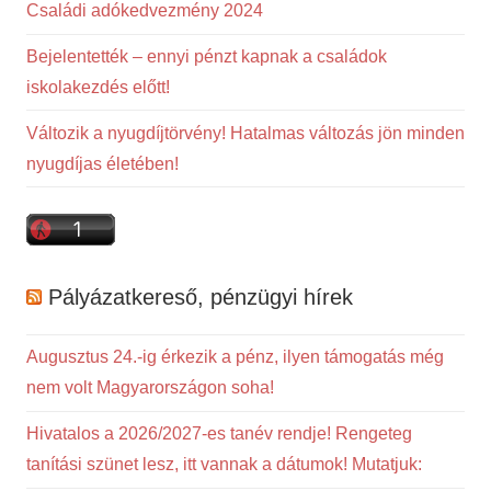
Családi adókedvezmény 2024
Bejelentették – ennyi pénzt kapnak a családok
iskolakezdés előtt!
Változik a nyugdíjtörvény! Hatalmas változás jön minden
nyugdíjas életében!
Pályázatkereső, pénzügyi hírek
Augusztus 24.-ig érkezik a pénz, ilyen támogatás még
nem volt Magyarországon soha!
Hivatalos a 2026/2027-es tanév rendje! Rengeteg
tanítási szünet lesz, itt vannak a dátumok! Mutatjuk: