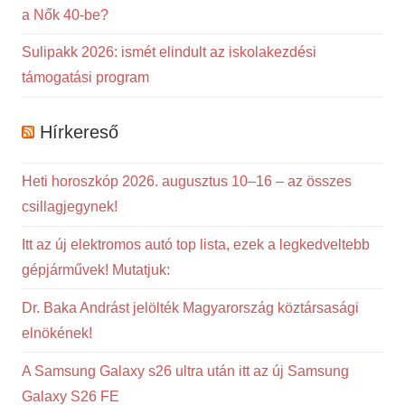
a Nők 40-be?
Sulipakk 2026: ismét elindult az iskolakezdési
támogatási program
Hírkereső
Heti horoszkóp 2026. augusztus 10–16 – az összes
csillagjegynek!
Itt az új elektromos autó top lista, ezek a legkedveltebb
gépjárművek! Mutatjuk:
Dr. Baka Andrást jelölték Magyarország köztársasági
elnökének!
A Samsung Galaxy s26 ultra után itt az új Samsung
Galaxy S26 FE