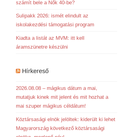
számít bele a Nők 40-be?
Sulipakk 2026: ismét elindult az
iskolakezdési támogatási program
Kiadta a listát az MVM: itt kell
áramszünetre készülni
Hírkereső
2026.08.08 – mágikus dátum a mai,
mutatjuk kinek mit jelent és mit hozhat a
mai szuper mágikus céldátum!
Köztársasági elnök jelöltek: kiderült ki lehet
Magyarország következő köztársasági