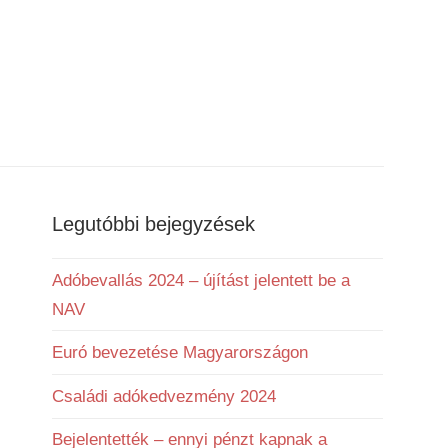
Legutóbbi bejegyzések
Adóbevallás 2024 – újítást jelentett be a
NAV
Euró bevezetése Magyarországon
Családi adókedvezmény 2024
Bejelentették – ennyi pénzt kapnak a