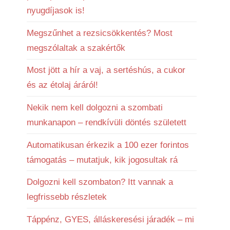
nyugdíjasok is!
Megszűnhet a rezsicsökkentés? Most
megszólaltak a szakértők
Most jött a hír a vaj, a sertéshús, a cukor
és az étolaj áráról!
Nekik nem kell dolgozni a szombati
munkanapon – rendkívüli döntés született
Automatikusan érkezik a 100 ezer forintos
támogatás – mutatjuk, kik jogosultak rá
Dolgozni kell szombaton? Itt vannak a
legfrissebb részletek
Táppénz, GYES, álláskeresési járadék – mi