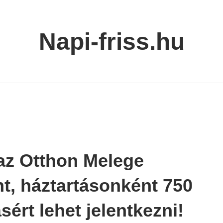
Napi-friss.hu
 az Otthon Melege
t, háztartásonként 750
sért lehet jelentkezni!