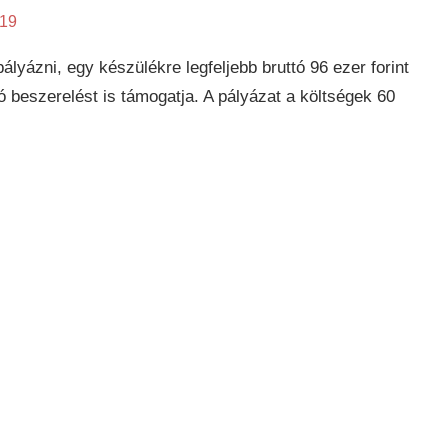
019
ályázni, egy készülékre legfeljebb bruttó 96 ezer forint
 beszerelést is támogatja. A pályázat a költségek 60