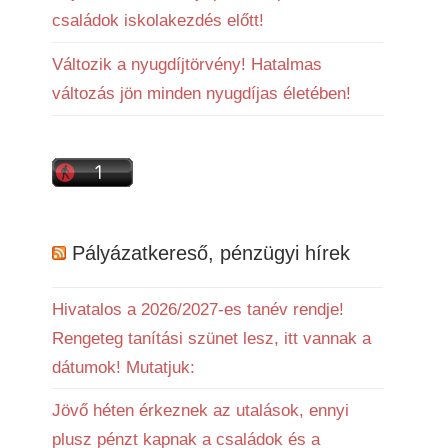
családok iskolakezdés előtt!
Változik a nyugdíjtörvény! Hatalmas
változás jön minden nyugdíjas életében!
Pályázatkereső, pénzügyi hírek
Hivatalos a 2026/2027-es tanév rendje!
Rengeteg tanítási szünet lesz, itt vannak a
dátumok! Mutatjuk:
Jövő héten érkeznek az utalások, ennyi
plusz pénzt kapnak a családok és a