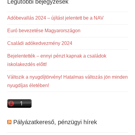
Legutóbbi bejegyzések
Adóbevallás 2024 – újítást jelentett be a NAV
Euró bevezetése Magyarországon
Családi adókedvezmény 2024
Bejelentették – ennyi pénzt kapnak a családok
iskolakezdés előtt!
Változik a nyugdíjtörvény! Hatalmas változás jön minden
nyugdíjas életében!
Pályázatkereső, pénzügyi hírek