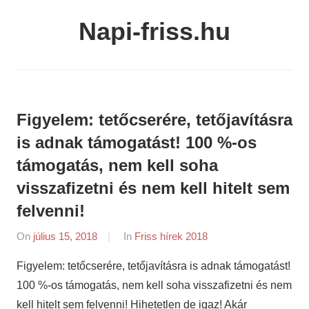
Skip
Napi-friss.hu
to
content
Figyelem: tetőcserére, tetőjavításra
is adnak támogatást! 100 %-os
támogatás, nem kell soha
visszafizetni és nem kell hitelt sem
felvenni!
On
július 15, 2018
By
In
Friss hírek 2018
napifriss.hu
Figyelem: tetőcserére, tetőjavításra is adnak támogatást!
100 %-os támogatás, nem kell soha visszafizetni és nem
kell hitelt sem felvenni! Hihetetlen de igaz! Akár