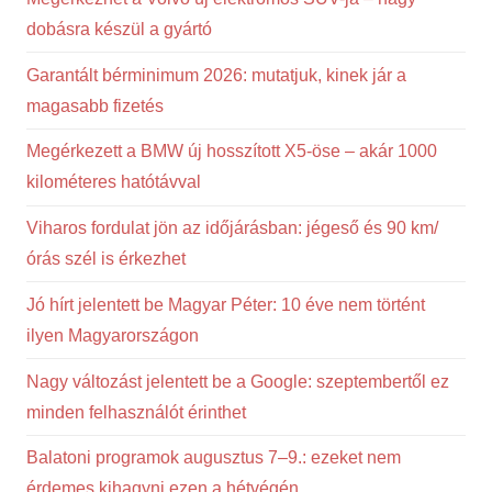
dobásra készül a gyártó
Garantált bérminimum 2026: mutatjuk, kinek jár a
magasabb fizetés
Megérkezett a BMW új hosszított X5-öse – akár 1000
kilométeres hatótávval
Viharos fordulat jön az időjárásban: jégeső és 90 km/
órás szél is érkezhet
Jó hírt jelentett be Magyar Péter: 10 éve nem történt
ilyen Magyarországon
Nagy változást jelentett be a Google: szeptembertől ez
minden felhasználót érinthet
Balatoni programok augusztus 7–9.: ezeket nem
érdemes kihagyni ezen a hétvégén