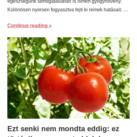
egészségünk támogatásában is ismert gyógynövény.
Különösen nyersen fogyasztva fejti ki remek hatásait. …
Continue reading
Ezt senki nem mondta eddig: ez