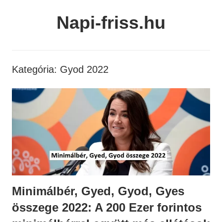
Skip
Napi-friss.hu
to
content
Kategória:
Gyod 2022
Minimálbér, Gyed, Gyod, Gyes
összege 2022: A 200 Ezer forintos