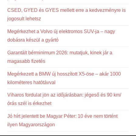
CSED, GYED és GYES mellett erre a kedvezményre is
jogosult lehetsz
Megérkezhet a Volvo új elektromos SUV-ja – nagy
dobásra készül a gyártó
Garantált bérminimum 2026: mutatjuk, kinek jár a
magasabb fizetés
Megérkezett a BMW új hosszított X5-öse – akár 1000
kilométeres hatótávval
Viharos fordulat jön az időjárásban: jégeső és 90 km/
órás szél is érkezhet
Jó hírt jelentett be Magyar Péter: 10 éve nem történt
ilyen Magyarországon