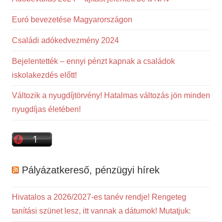
Euró bevezetése Magyarországon
Családi adókedvezmény 2024
Bejelentették – ennyi pénzt kapnak a családok
iskolakezdés előtt!
Változik a nyugdíjtörvény! Hatalmas változás jön minden
nyugdíjas életében!
Pályázatkereső, pénzügyi hírek
Hivatalos a 2026/2027-es tanév rendje! Rengeteg
tanítási szünet lesz, itt vannak a dátumok! Mutatjuk: