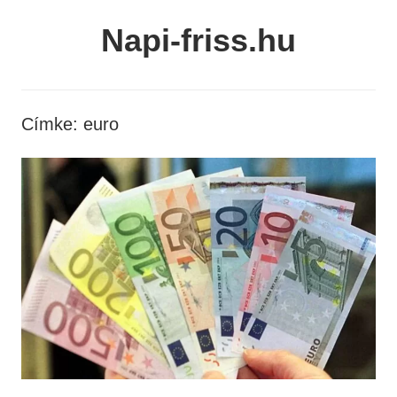
Skip
Napi-friss.hu
to
content
Címke:
euro