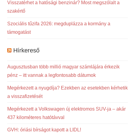
Visszatérhet a hatósági benzinár? Most megszólalt a
szakértő
Szociális tűzifa 2026: megduplázza a kormány a
támogatást
Hírkereső
Augusztusban több millió magyar számlájára érkezik
pénz – itt vannak a legfontosabb dátumok
Megérkezett a nyugdíja? Ezekben az esetekben kérhetik
a visszafizetését
Megérkezett a Volkswagen új elektromos SUV-ja – akár
437 kilométeres hatótávval
GVH: óriási bírságot kapott a LIDL!